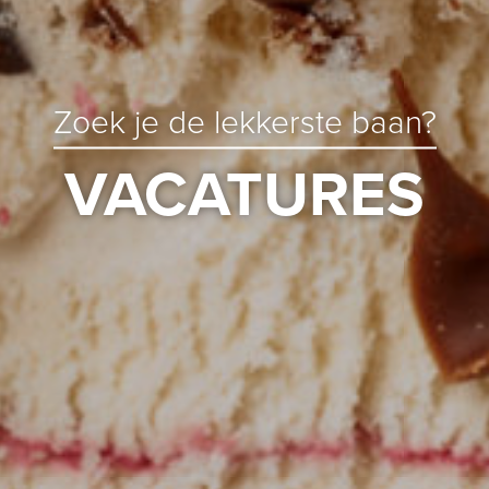
Zoek je de lekkerste baan?
VACATURES