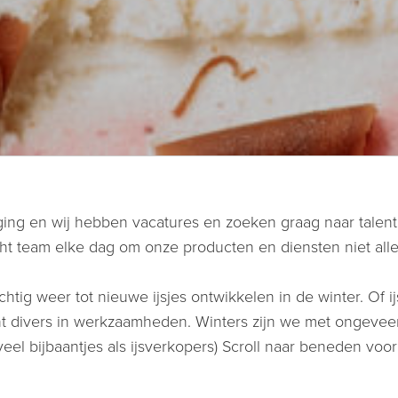
ng en wij hebben vacatures en zoeken graag naar talent in
n hecht team elke dag om onze producten en diensten niet a
htig weer tot nieuwe ijsjes ontwikkelen in de winter. Of i
echt divers in werkzaamheden. Winters zijn we met ongevee
l bijbaantjes als ijsverkopers) Scroll naar beneden voor