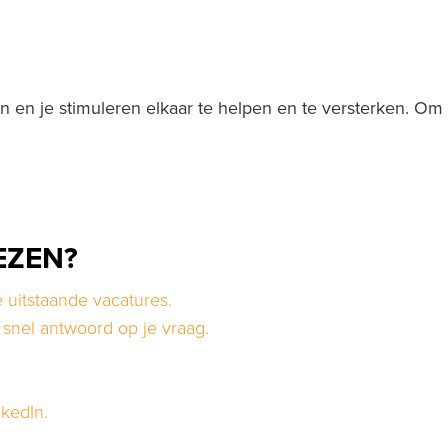
en en je stimuleren elkaar te helpen en te versterken. Om 
EZEN?
 uitstaande vacatures.
 snel antwoord op je vraag.
kedIn.