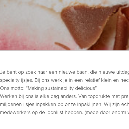
Je bent op zoek naar een nieuwe baan, die nieuwe uitdagi
specialty ijsjes. Bij ons werk je in een relatief klein e
Ons motto: “Making sustainability delicious”
Werken bij ons is elke dag anders. Van topdrukte met prac
miljoenen ijsjes inpakken op onze inpaklijnen. Wij zijn 
medewerkers op de loonlijst hebben. (mede door enorm vee