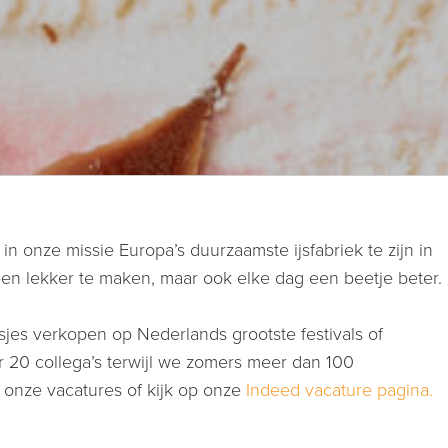
 onze missie Europa’s duurzaamste ijsfabriek te zijn in
lleen lekker te maken, maar ook elke dag een beetje beter.
jsjes verkopen op Nederlands grootste festivals of
r 20 collega’s terwijl we zomers meer dan 100
 onze vacatures of kijk op onze
Indeed vacature pagina.