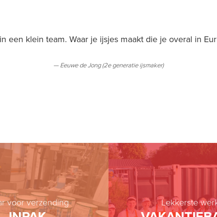
in een klein team. Waar je ijsjes maakt die je overal in Eu
Eeuwe de Jong (2e generatie ijsmaker)
ar voor verzending
Lekkerste wer
INPAK
VAKANTIEB