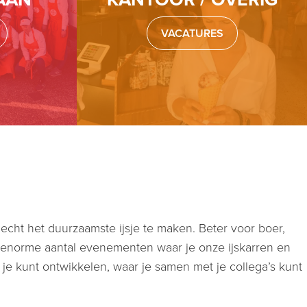
VACATURES
ht het duurzaamste ijsje te maken. Beter voor boer,
t enorme aantal evenementen waar je onze ijskarren en
 je kunt ontwikkelen, waar je samen met je collega’s kunt