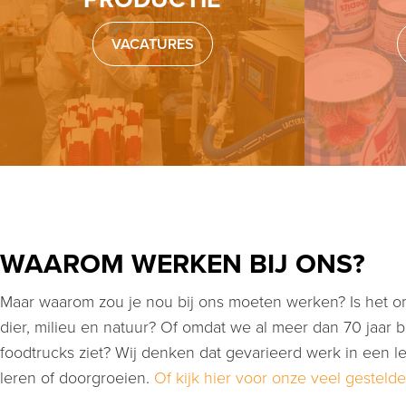
VACATURES
WAAROM WERKEN BIJ ONS?
Maar waarom zou je nou bij ons moeten werken? Is het o
dier, milieu en natuur? Of omdat we al meer dan 70 jaar 
foodtrucks ziet? Wij denken dat gevarieerd werk in een le
leren of doorgroeien.
Of kijk hier voor onze veel gesteld