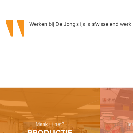
Werken bij De Jong’s ijs is afwisselend werk 
Maak jij het?
Kla
PRODUCTIE