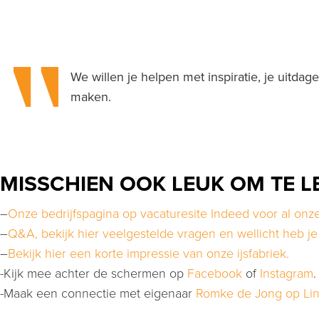
We willen je helpen met inspiratie, je uitdag
maken.
MISSCHIEN OOK LEUK OM TE L
–
Onze bedrijfspagina op vacaturesite Indeed voor al onze
–
Q&A, bekijk hier veelgestelde vragen en wellicht heb je
–
Bekijk hier een korte impressie van onze ijsfabriek.
-Kijk mee achter de schermen op
Facebook
of
Instagram
.
-Maak een connectie met eigenaar
Romke de Jong op Lin