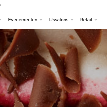
l
Evenementen
IJssalons
Retail