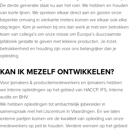
De derde generatie staat nu aan het roer. We hebben en houden
van korte lijnen. We spreken elkaar direct aan en gezien onze
beperkte omvang in vierkante meters komen we elkaar ook elke
dag tegen. Kom je werken bij ons dan werk je met een betrokken
team van collega’s om onze missie om Europa’s duurzaamste
ijsfabriek gestalte te geven met lekkere producten. Je inzet,
betrokkenheid en houding zijn voor ons belangrijker dan je
opleiding.
KAN IK MEZELF ONTWIKKELEN?
Voor ijsmakers & productiemedewerkers en ijsmakers hebben
we interne opleidingen op het gebied van HACCP, IFS, Interne
audits en BHV.
We hebben opleidingen tot ambachtelijk ijsbereider in
samenspraak met het IJscentrum in Vlaardingen. En we laten
externe partijen komen om de kwaliteit van opleiding van onze
medewerkers op peil te houden. Verdere wensen op het gebied