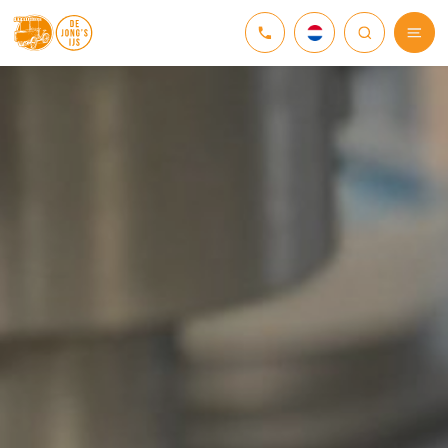
NEDERLANDS
DEUTSCH
ENGLISH