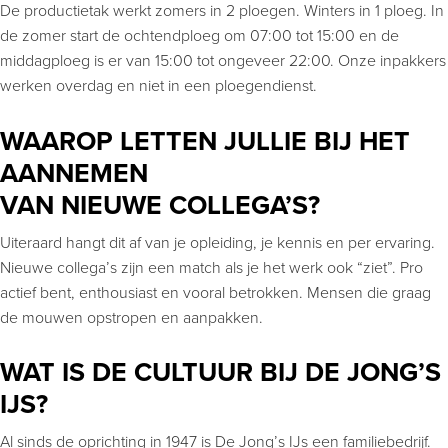
De productietak werkt zomers in 2 ploegen. Winters in 1 ploeg. In
de zomer start de ochtendploeg om 07:00 tot 15:00 en de
middagploeg is er van 15:00 tot ongeveer 22:00. Onze inpakkers
werken overdag en niet in een ploegendienst.
WAAROP LETTEN JULLIE BIJ HET
AANNEMEN
VAN NIEUWE COLLEGA’S?
Uiteraard hangt dit af van je opleiding, je kennis en per ervaring.
Nieuwe collega’s zijn een match als je het werk ook “ziet”. Pro
actief bent, enthousiast en vooral betrokken. Mensen die graag
de mouwen opstropen en aanpakken.
WAT IS DE CULTUUR BIJ DE JONG’S
IJS?
Al sinds de oprichting in 1947 is De Jong’s IJs een familiebedrijf.