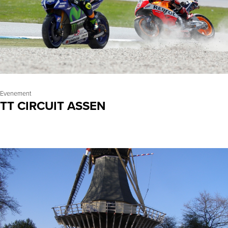
Evenement
TT CIRCUIT ASSEN
LEES MEER