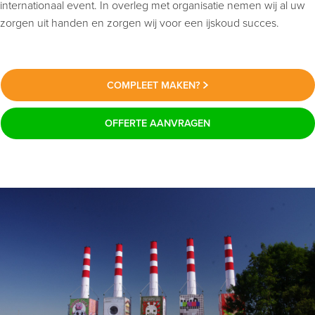
internationaal event. In overleg met organisatie nemen wij al uw
zorgen uit handen en zorgen wij voor een ijskoud succes.
COMPLEET MAKEN?
OFFERTE AANVRAGEN