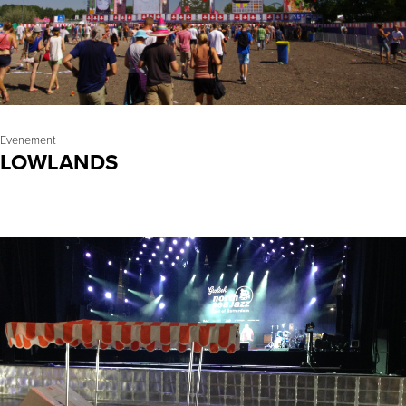
Evenement
LOWLANDS
LEES MEER