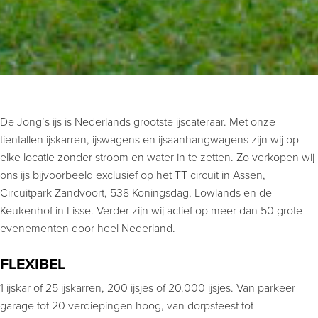
De Jong’s ijs is Nederlands grootste ijscateraar. Met onze
tientallen ijskarren, ijswagens en ijsaanhangwagens zijn wij op
elke locatie zonder stroom en water in te zetten. Zo verkopen wij
ons ijs bijvoorbeeld exclusief op het TT circuit in Assen,
Circuitpark Zandvoort, 538 Koningsdag, Lowlands en de
Keukenhof in Lisse. Verder zijn wij actief op meer dan 50 grote
evenementen door heel Nederland.
FLEXIBEL
1 ijskar of 25 ijskarren, 200 ijsjes of 20.000 ijsjes. Van parkeer
garage tot 20 verdiepingen hoog, van dorpsfeest tot