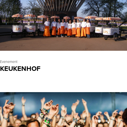
Evenement
KEUKENHOF
LEES MEER