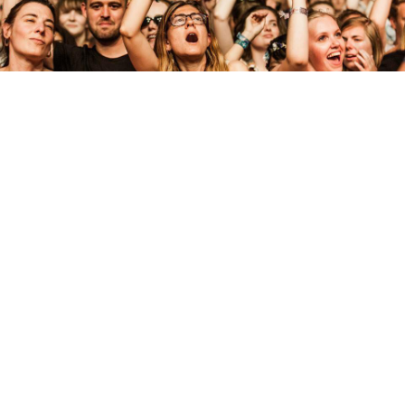
Evenement
DOWN THE RABBIT HOLE
LEES MEER