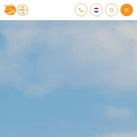
NEDERLANDS
DEUTSCH
ENGLISH