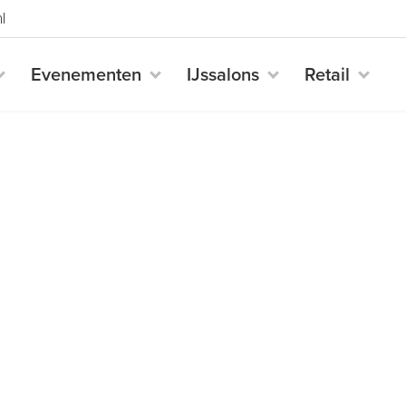
l
Evenementen
IJssalons
Retail