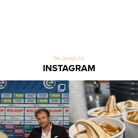
De Jong's IJs
INSTAGRAM