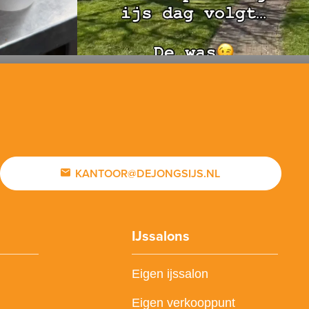
KANTOOR@DEJONGSIJS.NL
IJssalons
Eigen ijssalon
Eigen verkooppunt