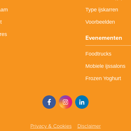
aam
Type ijskarren
t
Voorbeelden
res
Evenementen
Foodtrucks
Mobiele ijssalons
Frozen Yoghurt
Privacy & Cookies
Disclaimer