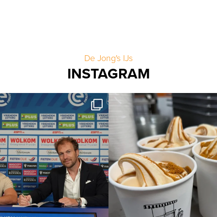
De Jong's IJs
INSTAGRAM