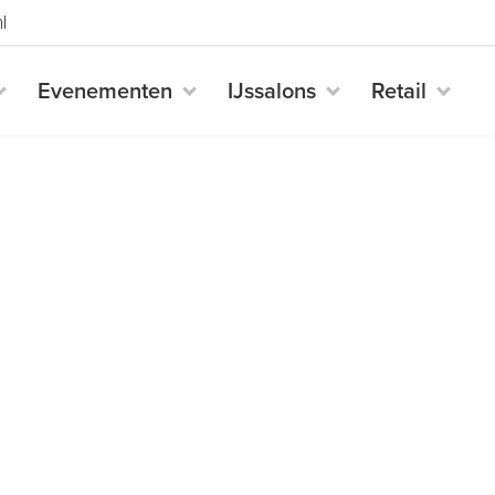
l
Evenementen
IJssalons
Retail