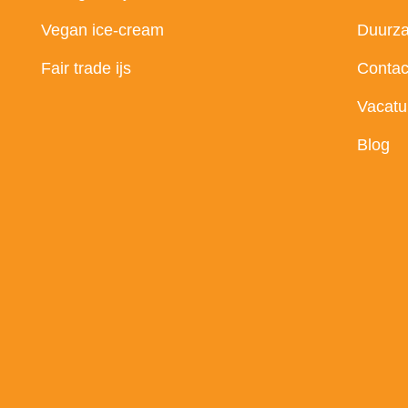
Vegan ice-cream
Duurz
Fair trade ijs
Contac
Vacatu
Blog