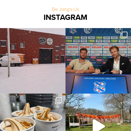
De Jong's IJs
INSTAGRAM