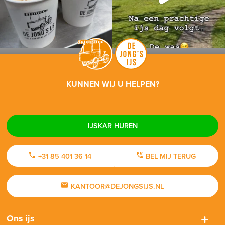
KUNNEN WIJ U HELPEN?
IJSKAR HUREN
+31 85 401 36 14
BEL MIJ TERUG
KANTOOR@DEJONGSIJS.NL
Ons ijs