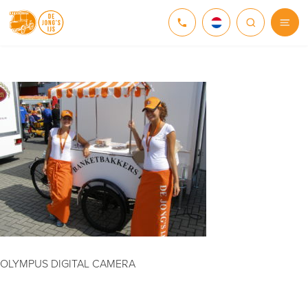
NEDERLANDS
DEUTSCH
ENGLISH
OLYMPUS DIGITAL CAMERA