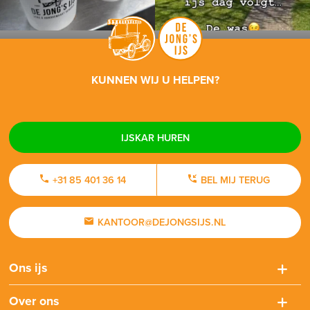
KUNNEN WIJ U HELPEN?
IJSKAR HUREN
+31 85 401 36 14
BEL MIJ TERUG
KANTOOR@DEJONGSIJS.NL
Ons ijs
Over ons