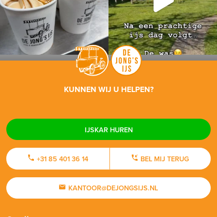
KUNNEN WIJ U HELPEN?
IJSKAR HUREN
+31 85 401 36 14
BEL MIJ TERUG
KANTOOR@DEJONGSIJS.NL