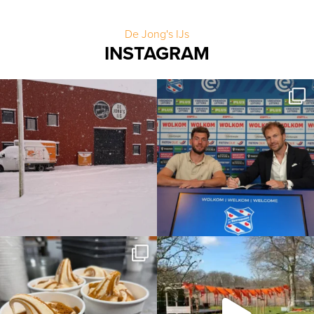
De Jong's IJs
INSTAGRAM