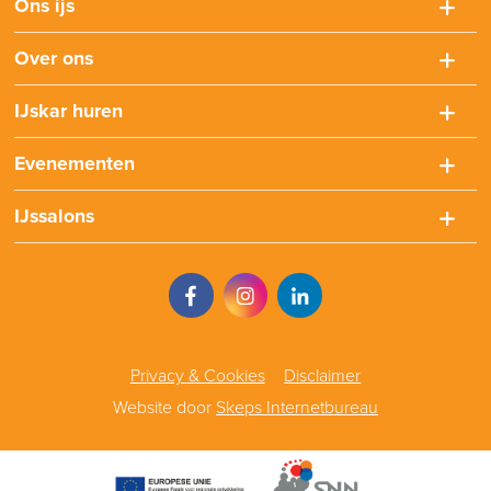
Ons ijs
Over ons
IJskar huren
Evenementen
IJssalons
Privacy & Cookies
Disclaimer
Website door
Skeps Internetbureau