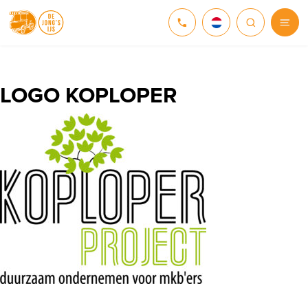
NEDERLANDS
DEUTSCH
LOGO KOPLOPER
ENGLISH