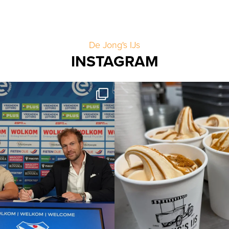
De Jong's IJs
INSTAGRAM