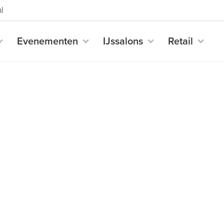
l
Evenementen
IJssalons
Retail