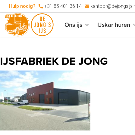
Hulp nodig?
+31 85 401 36 14
kantoor@dejongsijs.n
Ons ijs
IJskar huren
IJSFABRIEK DE JONG