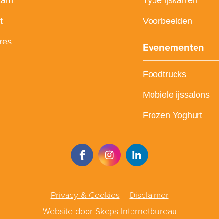
aam
Type ijskarren
t
Voorbeelden
res
Evenementen
Foodtrucks
Mobiele ijssalons
Frozen Yoghurt
Privacy & Cookies
Disclaimer
Website door
Skeps Internetbureau