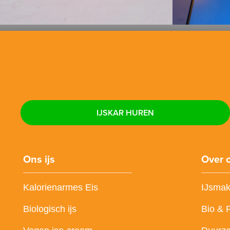
IJSKAR HUREN
Ons ijs
Over 
Kalorienarmes Eis
IJsmak
Biologisch ijs
Bio & 