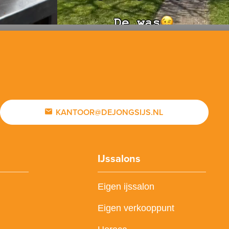
KANTOOR@DEJONGSIJS.NL
IJssalons
Eigen ijssalon
Eigen verkooppunt