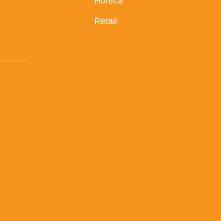
Horeca
Retail