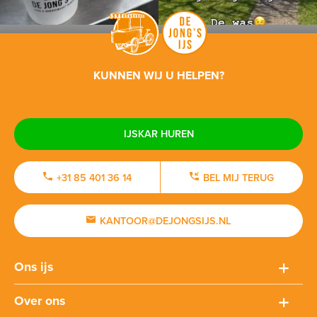
KUNNEN WIJ U HELPEN?
IJSKAR HUREN
+31 85 401 36 14
BEL MIJ TERUG
KANTOOR@DEJONGSIJS.NL
Ons ijs
Over ons