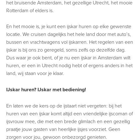
het bruisende Amsterdam, het gezellige Utrecht, het mooie
Rotterdam of elders is.
En het mooie is, je kunt een ijskar huren op elke gewenste
locatie. We cruisen dagelijks het hele land door met auto’s,
bussen en vrachtwagens vol ijskarren. Het regelen van een
ijskar is bij ons zo geregeld, soms zelfs op dezelfde dag.
Dus waar je ook bent, of je nu een ijskar in Amsterdam wilt
huren, er een in Utrecht nodig hebt of ergens anders in het
land, wij staan voor je klaar.
IJskar huren? IJskar met bediening!
En laten we de kers op de ijstaart niet vergeten: bij het
huren van een ijskar komt altijd een vriendelijke ijscoman of
ijsvrouw mee, die met een brede glimlach en een gezellig
praatje jouw gasten van heerlijke ijsjes voorziet. Geen
zorgen voor jou, gewoon onbezorgd genieten.