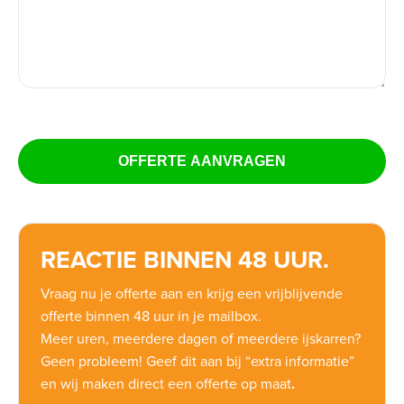
REACTIE BINNEN 48 UUR.
Vraag nu je offerte aan en krijg een vrijblijvende
offerte binnen 48 uur in je mailbox.
Meer uren, meerdere dagen of meerdere ijskarren?
Geen probleem! Geef dit aan bij “extra informatie”
en wij maken direct een offerte op maat
.