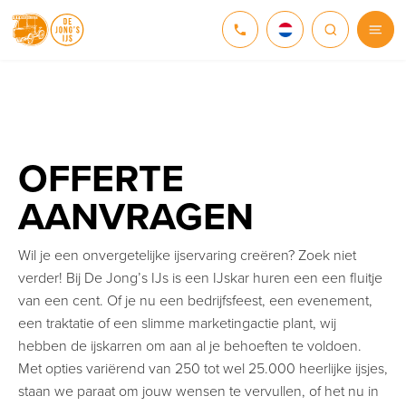
NEDERLANDS
DEUTSCH
ENGLISH
OFFERTE
AANVRAGEN
Wil je een onvergetelijke ijservaring creëren? Zoek niet
verder! Bij De Jong’s IJs is een IJskar huren een een fluitje
van een cent. Of je nu een bedrijfsfeest, een evenement,
een traktatie of een slimme marketingactie plant, wij
hebben de ijskarren om aan al je behoeften te voldoen.
Met opties variërend van 250 tot wel 25.000 heerlijke ijsjes,
staan we paraat om jouw wensen te vervullen, of het nu in