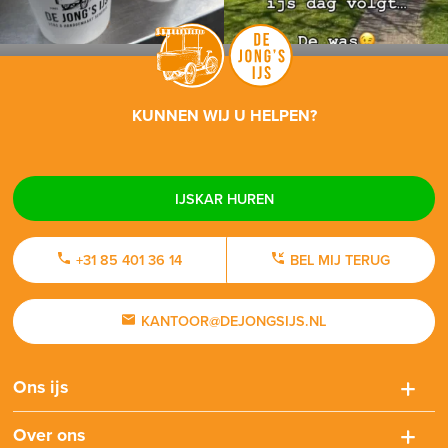
KUNNEN WIJ U HELPEN?
IJSKAR HUREN
+31 85 401 36 14
BEL MIJ TERUG
KANTOOR@DEJONGSIJS.NL
Ons ijs
Over ons