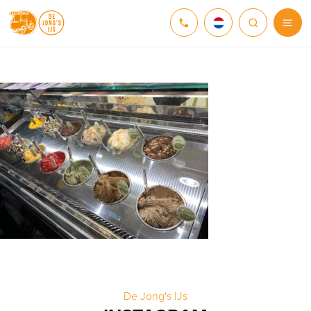
NEDERLANDS
DEUTSCH
ENGLISH
De Jong's IJs