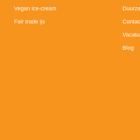
Vegan ice-cream
Duurz
Fair trade ijs
Contac
Vacatu
Blog