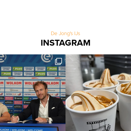
De Jong's IJs
INSTAGRAM