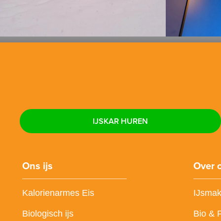
IJSKAR HUREN
Ons ijs
Over 
Kalorienarmes Eis
IJsmak
Biologisch ijs
Bio & 