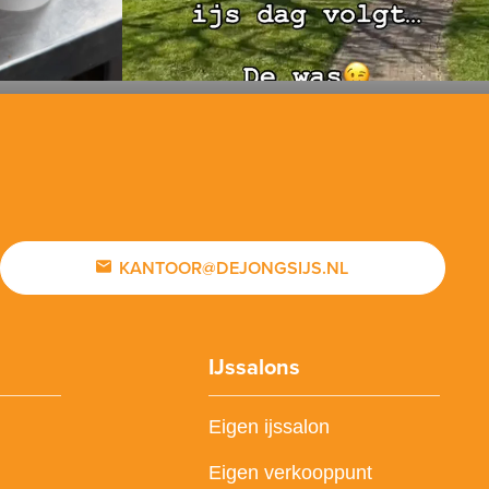
KANTOOR@DEJONGSIJS.NL
IJssalons
Eigen ijssalon
Eigen verkooppunt