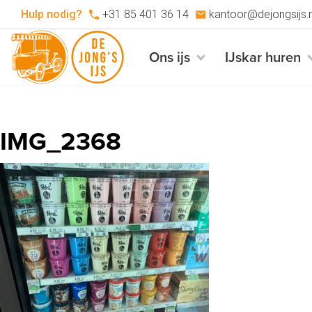
Hulp nodig?
+31 85 401 36 14
kantoor@dejongsijs.n
Ons ijs
IJskar huren
IMG_2368