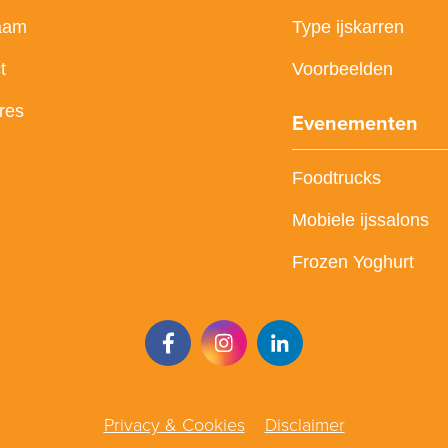
aam
Type ijskarren
t
Voorbeelden
res
Evenementen
Foodtrucks
Mobiele ijssalons
Frozen Yoghurt
Privacy & Cookies
Disclaimer