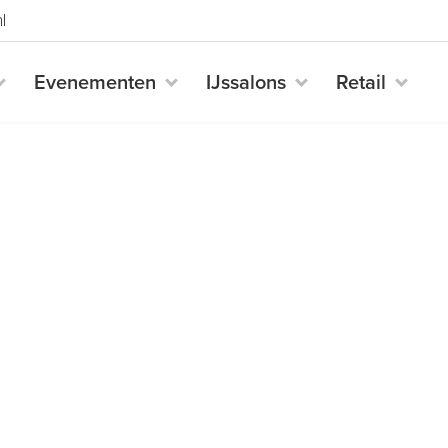
l
Evenementen
IJssalons
Retail