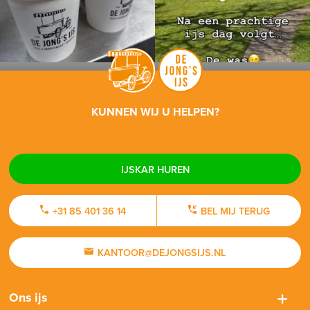
KUNNEN WIJ U HELPEN?
IJSKAR HUREN
+31 85 401 36 14
BEL MIJ TERUG
KANTOOR@DEJONGSIJS.NL
Ons ijs