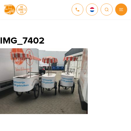
NEDERLANDS
DEUTSCH
IMG_7402
ENGLISH