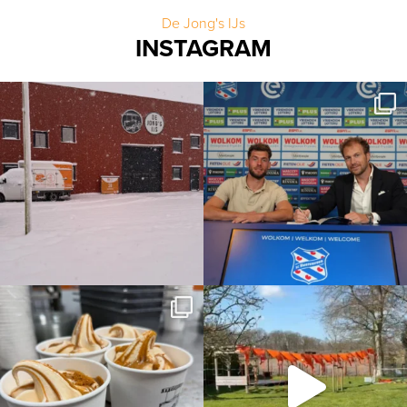
De Jong's IJs
INSTAGRAM