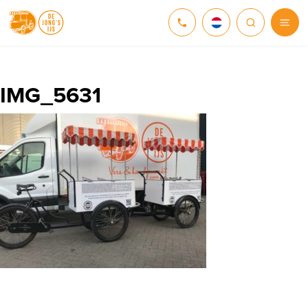
NEDERLANDS
DEUTSCH
IMG_5631
ENGLISH