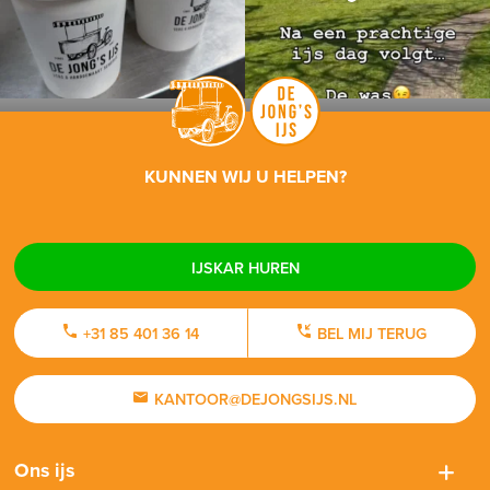
KUNNEN WIJ U HELPEN?
IJSKAR HUREN
+31 85 401 36 14
BEL MIJ TERUG
KANTOOR@DEJONGSIJS.NL
Ons ijs