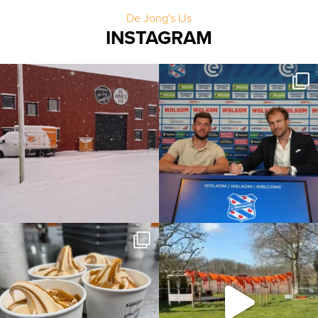
De Jong's IJs
INSTAGRAM