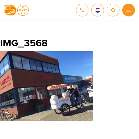
NEDERLANDS
DEUTSCH
IMG_3568
ENGLISH