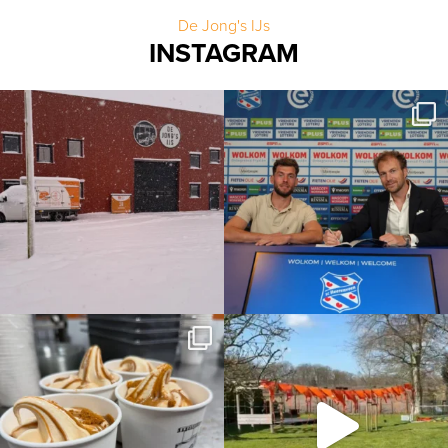
De Jong's IJs
INSTAGRAM