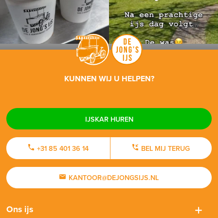
KUNNEN WIJ U HELPEN?
IJSKAR HUREN
+31 85 401 36 14
BEL MIJ TERUG
KANTOOR@DEJONGSIJS.NL
Ons ijs