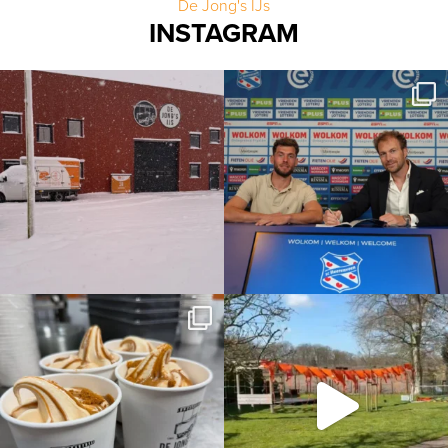
De Jong's IJs
INSTAGRAM