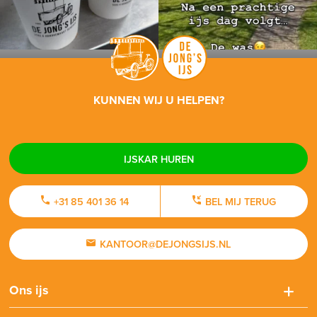
KUNNEN WIJ U HELPEN?
IJSKAR HUREN
+31 85 401 36 14
BEL MIJ TERUG
KANTOOR@DEJONGSIJS.NL
Ons ijs