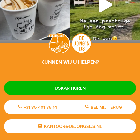
KUNNEN WIJ U HELPEN?
IJSKAR HUREN
+31 85 401 36 14
BEL MIJ TERUG
KANTOOR@DEJONGSIJS.NL