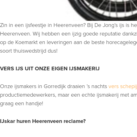
Zin in een ijsfeestje in Heerenveen? Bij De Jong’s ijs is
Heerenveen. Wij hebben een ijzig goede reputatie dankzi
op de Koemarkt en leveringen aan de beste horecagelegen
soort thuiswedstrijd dus!
VERS IJS UIT ONZE EIGEN IJSMAKERIJ
Onze ijsmakers in Gorredijk draaien ’s nachts
vers schepi
productiemedewerkers, maar een echte ijsmakerij met amba
graag een handje!
IJskar huren Heerenveen reclame?