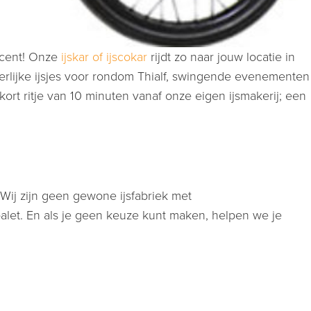
n cent! Onze
ijskar of ijscokar
rijdt zo naar jouw locatie in
rlijke ijsjes voor rondom Thialf, swingende evenementen
rt ritje van 10 minuten vanaf onze eigen ijsmakerij; een
Wij zijn geen gewone ijsfabriek met
alet. En als je geen keuze kunt maken, helpen we je