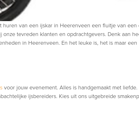
 het huren van een ijskar in Heerenveen een fluitje van ee
j onze tevreden klanten en opdrachtgevers. Denk aan hee
heden in Heerenveen. En het leuke is, het is maar een ko
js
voor jouw evenement. Alles is handgemaakt met liefde. 
chtelijke ijsbereiders. Kies uit ons uitgebreide smakenp