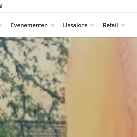
l
Evenementen
IJssalons
Retail