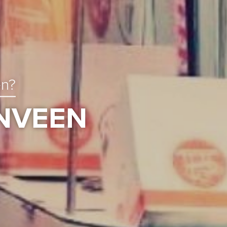
en?
NVEEN