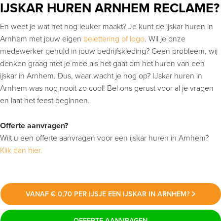
IJSKAR HUREN ARNHEM RECLAME?
En weet je wat het nog leuker maakt? Je kunt de ijskar huren in
Arnhem met jouw eigen
belettering of logo
. Wil je onze
medewerker gehuld in jouw bedrijfskleding? Geen probleem, wij
denken graag met je mee als het gaat om het huren van een
ijskar in Arnhem. Dus, waar wacht je nog op? IJskar huren in
Arnhem was nog nooit zo cool! Bel ons gerust voor al je vragen
en laat het feest beginnen.
Offerte aanvragen?
Wilt u een offerte aanvragen voor een ijskar huren in Arnhem?
Klik dan hier.
VANAF € 0,70 PER IJSJE EEN IJSKAR IN ARNHEM?
OFFERTE AANVRAGEN