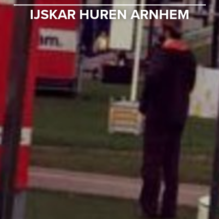
IJSKAR HUREN ARNHEM