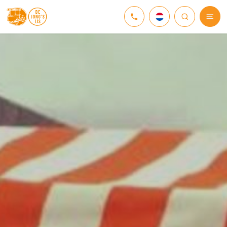
NEDERLANDS
DEUTSCH
ENGLISH