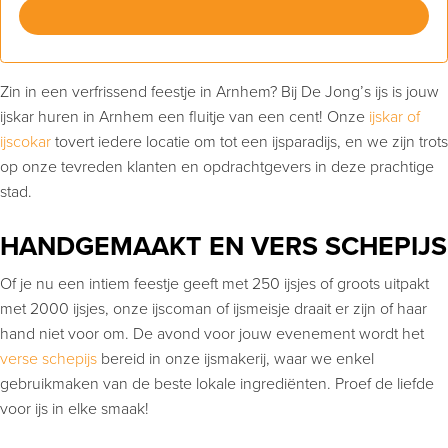
Zin in een verfrissend feestje in Arnhem? Bij De Jong’s ijs is jouw
ijskar huren in Arnhem een fluitje van een cent! Onze
ijskar of
ijscokar
tovert iedere locatie om tot een ijsparadijs, en we zijn trots
op onze tevreden klanten en opdrachtgevers in deze prachtige
stad.
HANDGEMAAKT EN VERS SCHEPIJS
Of je nu een intiem feestje geeft met 250 ijsjes of groots uitpakt
met 2000 ijsjes, onze ijscoman of ijsmeisje draait er zijn of haar
hand niet voor om. De avond voor jouw evenement wordt het
verse schepijs
bereid in onze ijsmakerij, waar we enkel
gebruikmaken van de beste lokale ingrediënten. Proef de liefde
voor ijs in elke smaak!