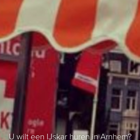
U wilt een IJskar huren in Arnhem?