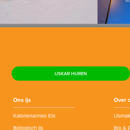
IJSKAR HUREN
Ons ijs
Over 
Kalorienarmes Eis
IJsmak
Biologisch ijs
Bio & 