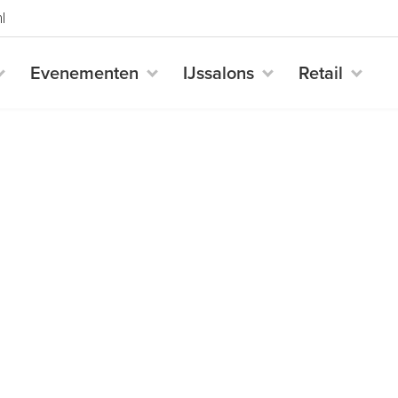
l
Evenementen
IJssalons
Retail