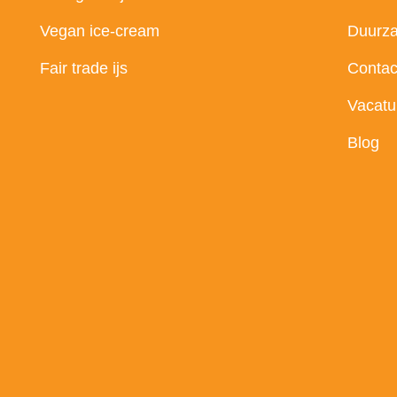
Vegan ice-cream
Duurz
Fair trade ijs
Contac
Vacatu
Blog