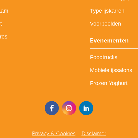
aam
Type ijskarren
t
Voorbeelden
res
Evenementen
Foodtrucks
Mobiele ijssalons
Frozen Yoghurt
Privacy & Cookies
Disclaimer