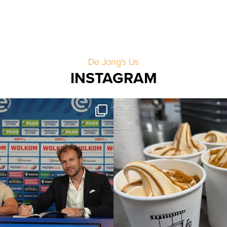
De Jong's IJs
INSTAGRAM