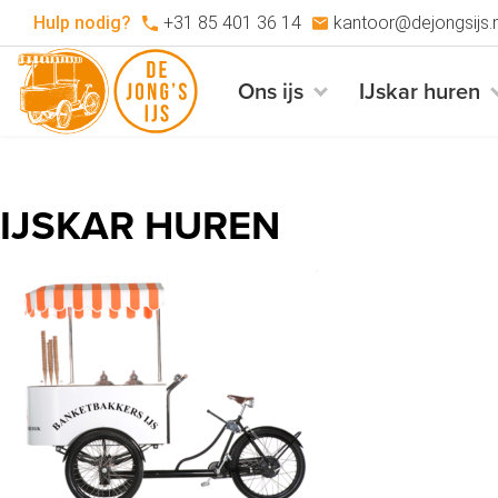
Hulp nodig?
+31 85 401 36 14
kantoor@dejongsijs.n
Ons ijs
IJskar huren
IJSKAR HUREN