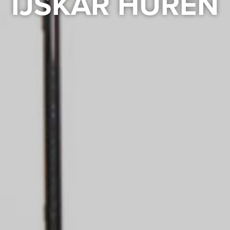
IJSKAR HUREN