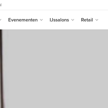
l
Evenementen
IJssalons
Retail