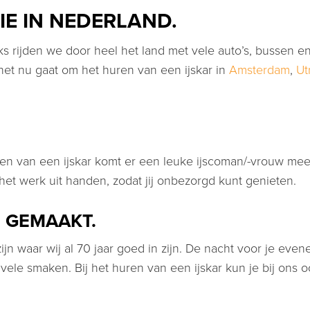
IE IN NEDERLAND.
ks rijden we door heel het land met vele auto’s, bussen en
het nu gaat om het huren van een ijskar in
Amsterdam
,
Ut
ren van een ijskar komt er een leuke ijscoman/-vrouw mee d
het werk uit handen, zodat jij onbezorgd kunt genieten.
E GEMAAKT.
s zijn waar wij al 70 jaar goed in zijn. De nacht voor je e
le smaken. Bij het huren van een ijskar kun je bij ons ook