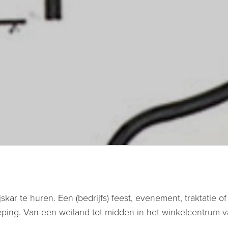
skar te huren. Een (bedrijfs) feest, evenement, traktatie of
eping. Van een weiland tot midden in het winkelcentrum v