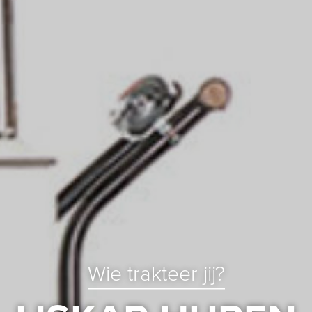
Wie trakteer jij?