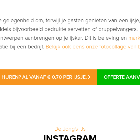
cte gelegenheid om, terwijl je gasten genieten van een ijs
middels bijvoorbeeld bedrukte servetten of druppelvangers
ontwerpen aanbrengen op je ijskar. Dit is beleving en
mark
tie bij een bedrijf.
Bekijk ook eens onze fotocollage van b
 HUREN? AL VANAF € 0,70 PER IJSJE.
OFFERTE AAN
De Jong's IJs
INSTAGRAM