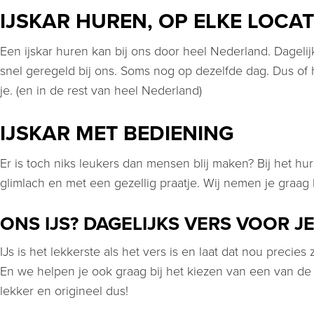
IJSKAR HUREN, OP ELKE LOCAT
Een ijskar huren kan bij ons door heel Nederland. Dagelij
snel geregeld bij ons. Soms nog op dezelfde dag. Dus of 
je. (en in de rest van heel Nederland)
IJSKAR MET BEDIENING
Er is toch niks leukers dan mensen blij maken? Bij het hu
glimlach en met een gezellig praatje. Wij nemen je graag 
ONS IJS? DAGELIJKS VERS VOOR J
IJs is het lekkerste als het vers is en laat dat nou precie
En we helpen je ook graag bij het kiezen van een van de ve
lekker en origineel dus!