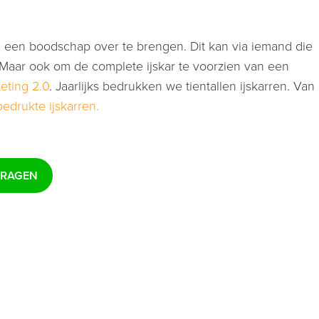
je, een boodschap over te brengen. Dit kan via iemand die
. Maar ook om de complete ijskar te voorzien van een
eting 2.0
. Jaarlijks bedrukken we tientallen ijskarren. Van
edrukte ijskarren.
VRAGEN