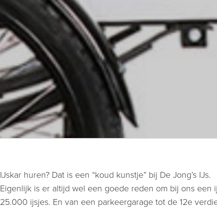
IJskar huren? Dat is een “koud kunstje” bij De Jong’s IJs.
Eigenlijk is er altijd wel een goede reden om bij ons een ij
25.000 ijsjes. En van een parkeergarage tot de 12e verdi