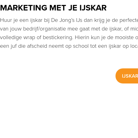
MARKETING MET JE IJSKAR
Huur je een ijskar bij De Jong’s IJs dan krijg je de perfe
van jouw bedrijf/organisatie mee gaat met de ijskar, of 
volledige wrap of bestickering. Hierin kun je de mooiste 
een juf die afscheid neemt op school tot een ijskar op loca
IJSKAR