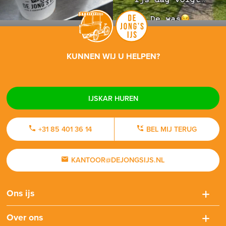
KUNNEN WIJ U HELPEN?
IJSKAR HUREN
+31 85 401 36 14
BEL MIJ TERUG
KANTOOR@DEJONGSIJS.NL
Ons ijs
Over ons