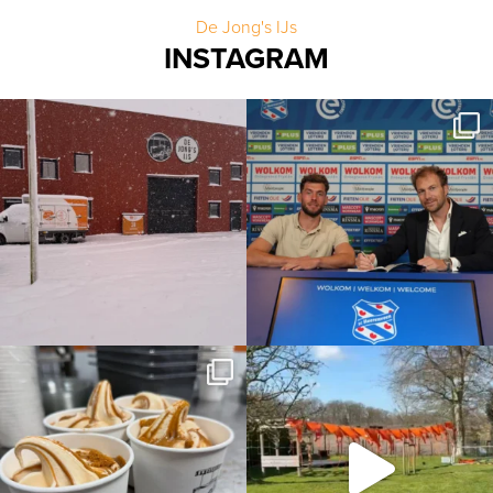
De Jong's IJs
INSTAGRAM