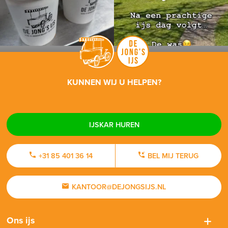
KUNNEN WIJ U HELPEN?
IJSKAR HUREN
+31 85 401 36 14
BEL MIJ TERUG
KANTOOR@DEJONGSIJS.NL
Ons ijs