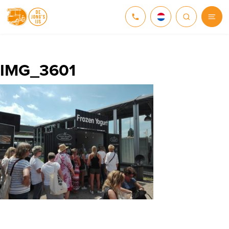
NEDERLANDS
DEUTSCH
IMG_3601
ENGLISH