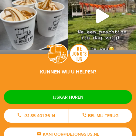
KUNNEN WIJ U HELPEN?
IJSKAR HUREN
+31 85 401 36 14
BEL MIJ TERUG
KANTOOR@DEJONGSIJS.NL