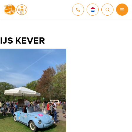
NEDERLANDS
DEUTSCH
IJS KEVER
ENGLISH