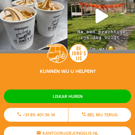
KUNNEN WIJ U HELPEN?
IJSKAR HUREN
+31 85 401 36 14
BEL MIJ TERUG
KANTOOR@DEJONGSIJS.NL