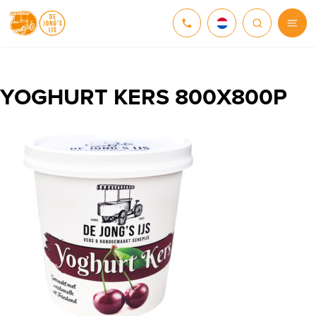
NEDERLANDS
DEUTSCH
YOGHURT KERS 800X800P
ENGLISH