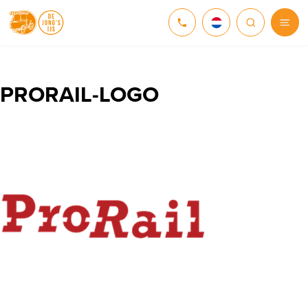
NEDERLANDS
DEUTSCH
PRORAIL-LOGO
ENGLISH