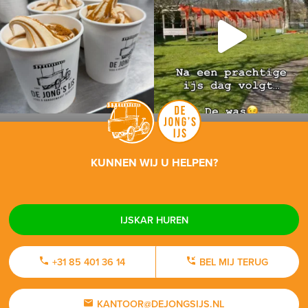
KUNNEN WIJ U HELPEN?
IJSKAR HUREN
+31 85 401 36 14
BEL MIJ TERUG
KANTOOR@DEJONGSIJS.NL