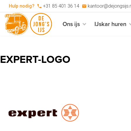
Hulp nodig?
+31 85 401 36 14
kantoor@dejongsijs.n
Ons ijs
IJskar huren
EXPERT-LOGO