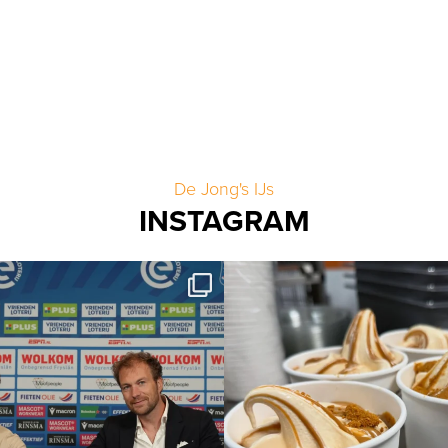
De Jong's IJs
INSTAGRAM