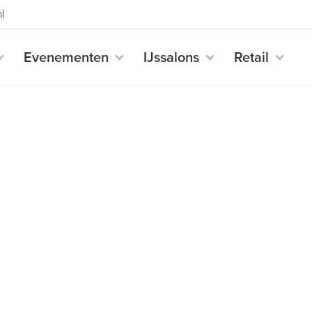
l
Evenementen
IJssalons
Retail