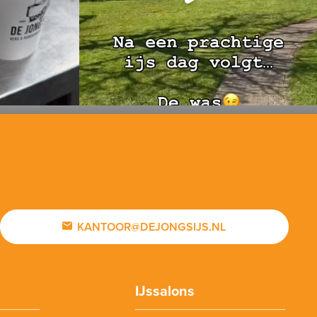
KANTOOR@DEJONGSIJS.NL
IJssalons