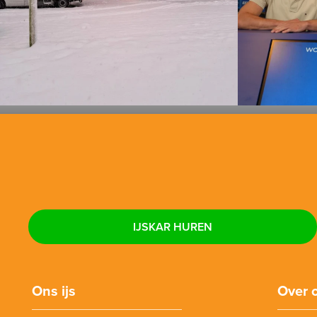
IJSKAR HUREN
Ons ijs
Over 