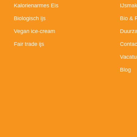
Kalorienarmes Eis
IJsmak
Biologisch ijs
Bio & 
Vegan ice-cream
Duurz
Fair trade ijs
Contac
Vacatu
Blog