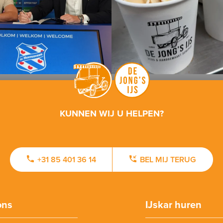
KUNNEN WIJ U HELPEN?
+31 85 401 36 14
BEL MIJ TERUG
ons
IJskar huren