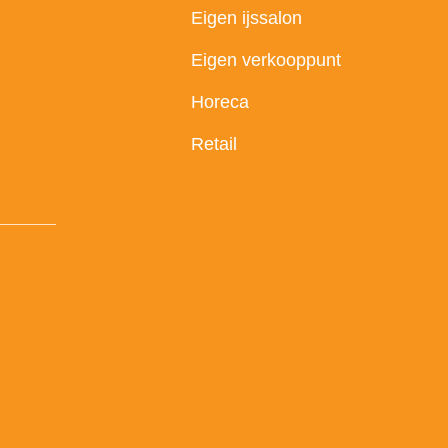
Eigen ijssalon
Eigen verkooppunt
Horeca
Retail