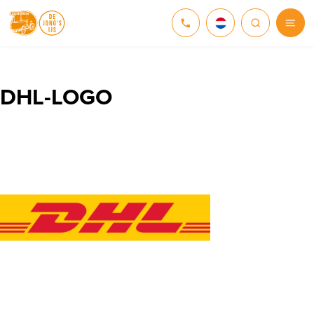
NEDERLANDS
DEUTSCH
DHL-LOGO
ENGLISH