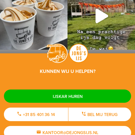
KUNNEN WIJ U HELPEN?
IJSKAR HUREN
+31 85 401 36 14
BEL MIJ TERUG
KANTOOR@DEJONGSIJS.NL