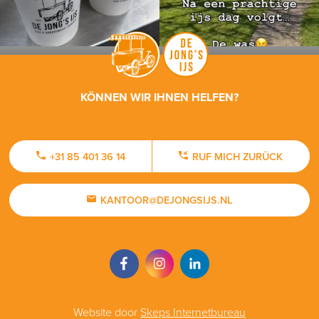
KÖNNEN WIR IHNEN HELFEN?
+31 85 401 36 14
RUF MICH ZURÜCK
KANTOOR@DEJONGSIJS.NL
Website door
Skeps Internetbureau