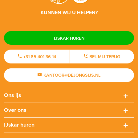
KUNNEN WIJ U HELPEN?
IJSKAR HUREN
+31 85 401 36 14
BEL MIJ TERUG
KANTOOR@DEJONGSIJS.NL
Ons ijs
Over ons
IJskar huren