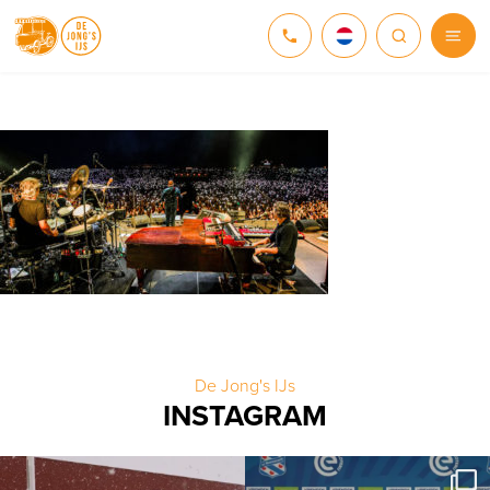
NEDERLANDS
DEUTSCH
ENGLISH
De Jong's IJs
INSTAGRAM