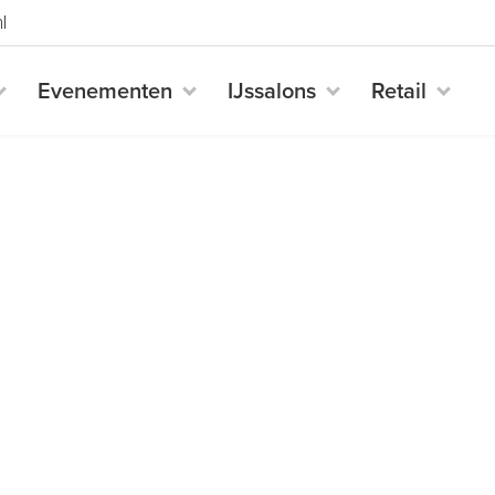
l
Evenementen
IJssalons
Retail