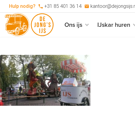
Hulp nodig?
+31 85 401 36 14
kantoor@dejongsijs.n
Ons ijs
IJskar huren