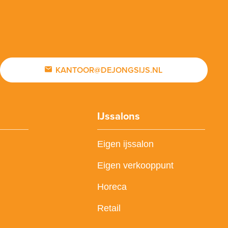
KANTOOR@DEJONGSIJS.NL
IJssalons
Eigen ijssalon
Eigen verkooppunt
Horeca
Retail