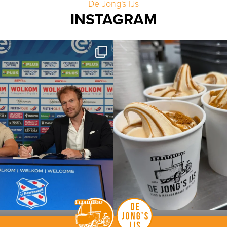
De Jong's IJs
INSTAGRAM