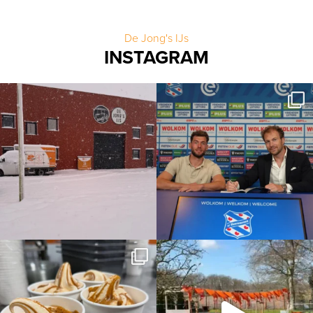
De Jong's IJs
INSTAGRAM