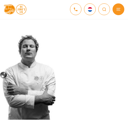
NEDERLANDS
DEUTSCH
ENGLISH