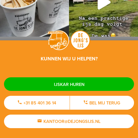
KUNNEN WIJ U HELPEN?
IJSKAR HUREN
+31 85 401 36 14
BEL MIJ TERUG
KANTOOR@DEJONGSIJS.NL