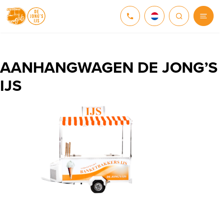
NEDERLANDS
DEUTSCH
AANHANGWAGEN DE JONG’S
IJS
ENGLISH