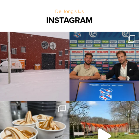
De Jong's IJs
INSTAGRAM