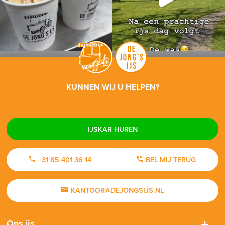
KUNNEN WIJ U HELPEN?
IJSKAR HUREN
+31 85 401 36 14
BEL MIJ TERUG
KANTOOR@DEJONGSIJS.NL
Ons ijs