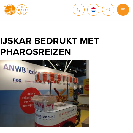
NEDERLANDS
DEUTSCH
IJSKAR BEDRUKT MET
PHAROSREIZEN
ENGLISH