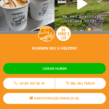
KUNNEN WIJ U HELPEN?
IJSKAR HUREN
+31 85 401 36 14
BEL MIJ TERUG
KANTOOR@DEJONGSIJS.NL