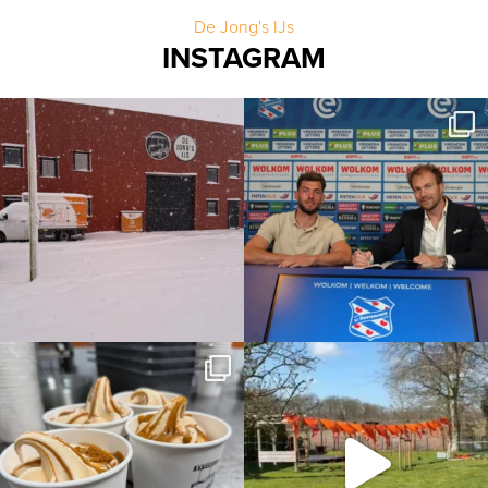
De Jong's IJs
INSTAGRAM