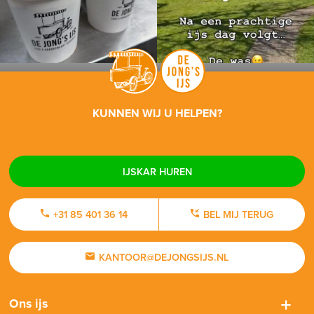
KUNNEN WIJ U HELPEN?
IJSKAR HUREN
+31 85 401 36 14
BEL MIJ TERUG
KANTOOR@DEJONGSIJS.NL
Ons ijs