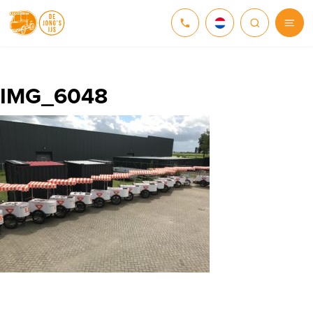
NEDERLANDS
DEUTSCH
IMG_6048
ENGLISH