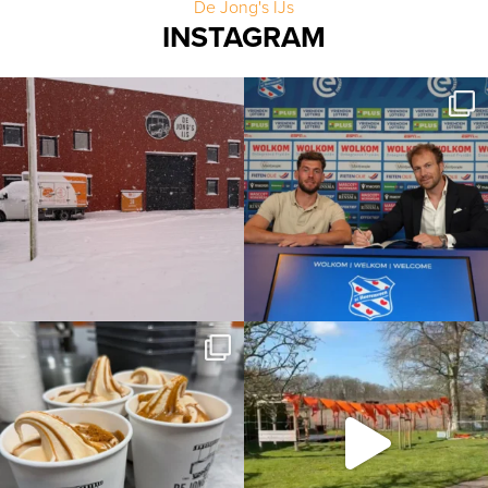
De Jong's IJs
INSTAGRAM