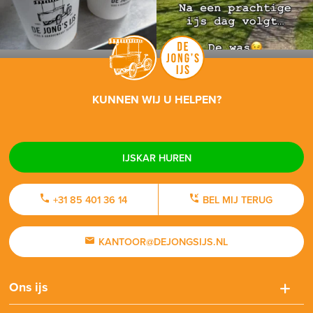
KUNNEN WIJ U HELPEN?
IJSKAR HUREN
+31 85 401 36 14
BEL MIJ TERUG
KANTOOR@DEJONGSIJS.NL
Ons ijs