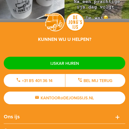
KUNNEN WIJ U HELPEN?
IJSKAR HUREN
+31 85 401 36 14
BEL MIJ TERUG
KANTOOR@DEJONGSIJS.NL
Ons ijs