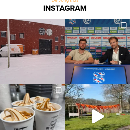
De Jong's IJs
INSTAGRAM