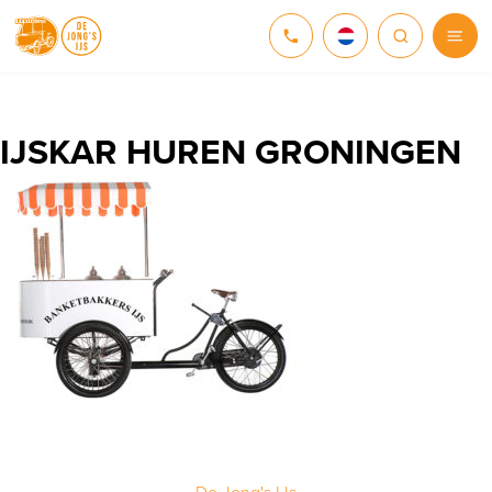
NEDERLANDS
DEUTSCH
IJSKAR HUREN GRONINGEN
ENGLISH