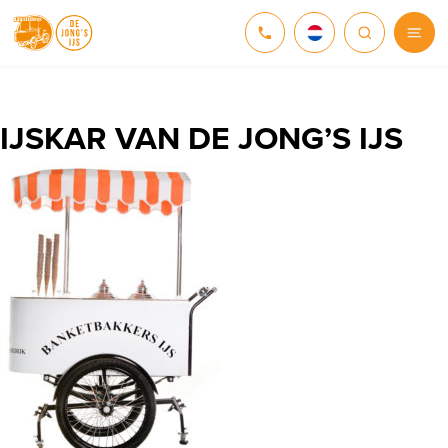
NEDERLANDS
DEUTSCH
IJSKAR VAN DE JONG’S IJS
ENGLISH