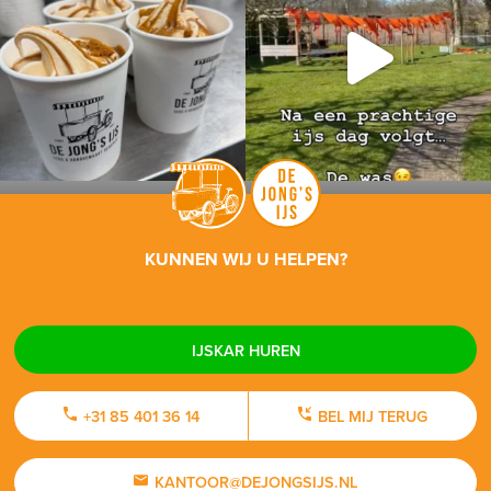
KUNNEN WIJ U HELPEN?
IJSKAR HUREN
+31 85 401 36 14
BEL MIJ TERUG
KANTOOR@DEJONGSIJS.NL