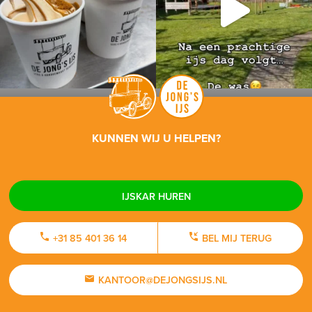
KUNNEN WIJ U HELPEN?
IJSKAR HUREN
+31 85 401 36 14
BEL MIJ TERUG
KANTOOR@DEJONGSIJS.NL