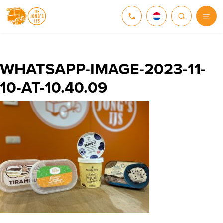
NEDERLANDS
DEUTSCH
WHATSAPP-IMAGE-2023-11-
10-AT-10.40.09
ENGLISH