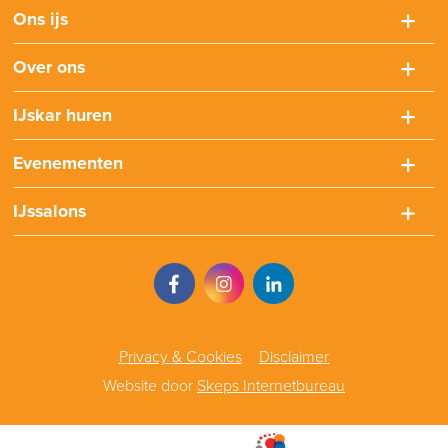
Ons ijs
Over ons
IJskar huren
Evenementen
IJssalons
Privacy & Cookies
Disclaimer
Website door
Skeps Internetbureau